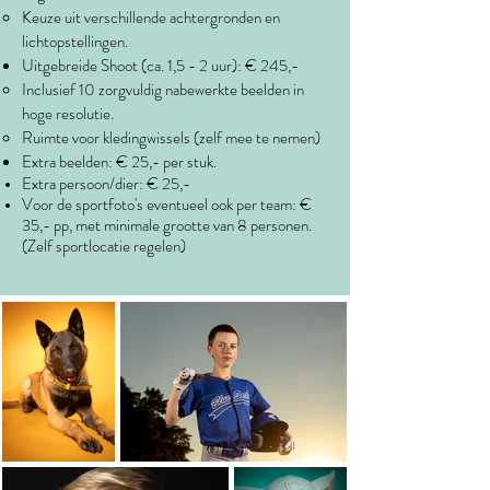
Keuze uit verschillende achtergronden en
lichtopstellingen.
Uitgebreide Shoot (ca. 1,5 - 2 uur): € 245,-
Inclusief 10 zorgvuldig nabewerkte beelden in
hoge resolutie.
Ruimte voor kledingwissels (zelf mee te nemen)
Extra beelden: € 25,- per stuk.
Extra persoon/dier:
€ 25,-
Voor de sportfoto's eventueel ook per team:
€
35,- pp, met minimale grootte van 8
personen.
(Zelf sportlocatie regelen)